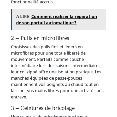
fonctionnalité accrus.
A LIRE
Comment réaliser la réparation
de son portail automatique ?
2 – Pulls en microfibres
Choisissez des pulls fins et légers en
microfibres pour une totale liberté de
mouvement. Parfaits comme couche
intermédiaire lors des saisons intermédiaires,
leur col zippé offre une isolation pratique. Les
manches équipées de passe-pouces
maintiennent vos poignets au chaud tout en
laissant vos mains libres pour une activité sans
entrave.
3 – Ceintures de bricolage
Une ceinture de bricolage robuste et à