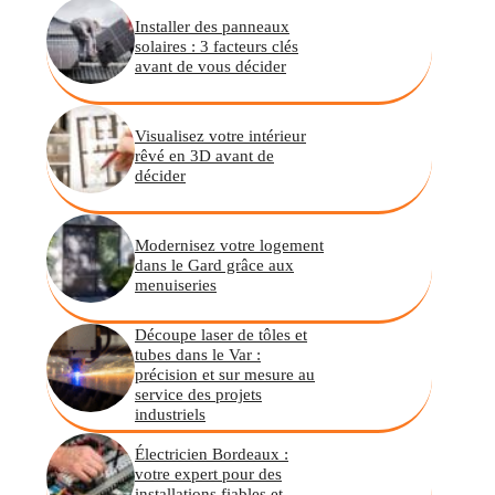
Installer des panneaux
solaires : 3 facteurs clés
avant de vous décider
Visualisez votre intérieur
rêvé en 3D avant de
décider
Modernisez votre logement
dans le Gard grâce aux
menuiseries
Découpe laser de tôles et
tubes dans le Var :
précision et sur mesure au
service des projets
industriels
Électricien Bordeaux :
votre expert pour des
installations fiables et