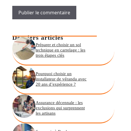
Derniers articles
Préparer et choisir un sol
technique en carrelage : les
trois étapes clés
Pourquoi choisir un
installateur de véranda avec
20 ans d’expérience ?
Assurance décennale : les
exclusions qui surprennent
les artisans