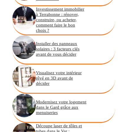
Investissement immobilier
à Terrabonne : rénover,
construire, ou acheter,
comment faire le bon
choix ?
Installer des panneaux
solaires : 3 facteurs clés
avant de vous décider
Visualisez votre intérieur
rêvé en 3D avant de
décider
Modernisez votre logement
dans le Gard grâce aux
menuiseries
Découpe laser de tôles et
tubes dans le Var :