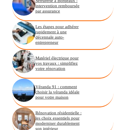
Serrurerie à Bordeaux :
intervention remboursée
par assurance
Les étapes pour adhérer
rapidement à une
décennale auto-
entrepreneur
Matériel électrique pour
vos travaux : simplifiez
votre rénovation
Véranda 91 : comment
choisir la véranda idéale
pour votre maison
Rénovation résidentielle :
les choix essentiels pour
moderniser durablement
son intérieur