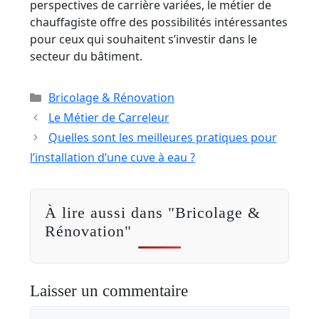
perspectives de carrière variées, le métier de
chauffagiste offre des possibilités intéressantes
pour ceux qui souhaitent s’investir dans le
secteur du bâtiment.
Catégories
Bricolage & Rénovation
Le Métier de Carreleur
Quelles sont les meilleures pratiques pour
l’installation d’une cuve à eau ?
À lire aussi dans "Bricolage &
Rénovation"
Laisser un commentaire
Commentaire