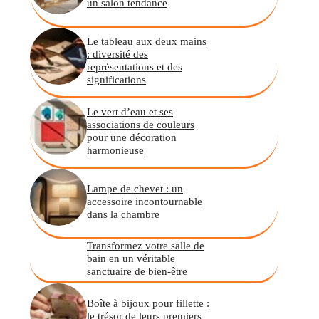
un salon tendance
Le tableau aux deux mains
: diversité des
représentations et des
significations
Le vert d’eau et ses
associations de couleurs
pour une décoration
harmonieuse
Lampe de chevet : un
accessoire incontournable
dans la chambre
Transformez votre salle de
bain en un véritable
sanctuaire de bien-être
Boîte à bijoux pour fillette :
le trésor de leurs premiers