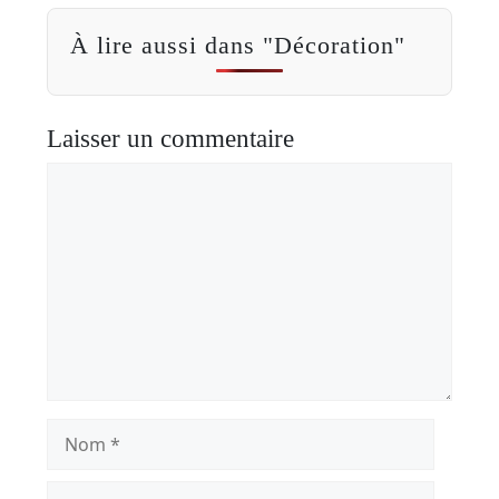
À lire aussi dans "Décoration"
Laisser un commentaire
Commentaire
Nom
E-