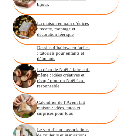
bijoux
La maison en pain d’épices
: recette, montage et
décoration féerique
Dessins d’halloween faciles
: tutoriels pour enfants et
débutants
La déco de Noël à faire soi-
même : idées créatives et
récup’ pour un Noël éco-
responsable
Calendrier de l’Avent fait
maison : idées, tutos et
surprises pour tous
Le vert d’eau : associations
de couleurs et inspirations