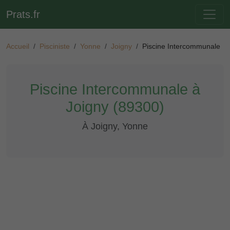
Prats.fr
Accueil
Pisciniste
Yonne
Joigny
Piscine Intercommunale
Piscine Intercommunale à
Joigny (89300)
À Joigny, Yonne