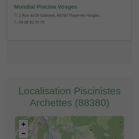
Mondial Piscine Vosges
2 Rue du Dr Galmard, 88150 Thaon-les-Vosges
06 08 93 70 75
Localisation Piscinistes
Archettes (88380)
+
−