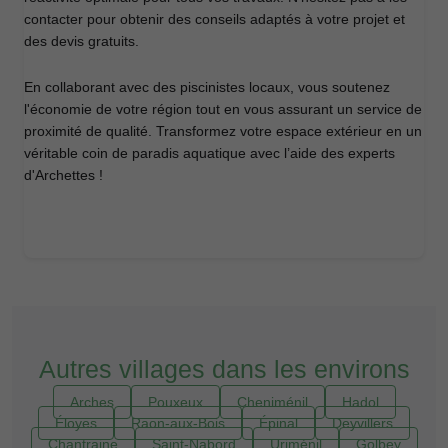
contacter pour obtenir des conseils adaptés à votre projet et
des devis gratuits.
En collaborant avec des piscinistes locaux, vous soutenez
l'économie de votre région tout en vous assurant un service de
proximité de qualité. Transformez votre espace extérieur en un
véritable coin de paradis aquatique avec l’aide des experts
d'Archettes !
Autres villages dans les environs
Arches
Pouxeux
Cheniménil
Hadol
Éloyes
Raon-aux-Bois
Épinal
Deyvillers
Chantraine
Saint-Nabord
Uriménil
Golbey