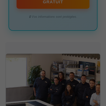
GRATUIT
🔒 Vos informations sont protégées.