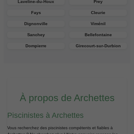
Laveline-du-Houx
Prey
Fays
Cleurie
Dignonville
Viménil
Sanchey
Bellefontaine
Dompierre
Girecourt-sur-Durbion
À propos de Archettes
Piscinistes à Archettes
Vous recherchez des piscinistes compétents et fiables à