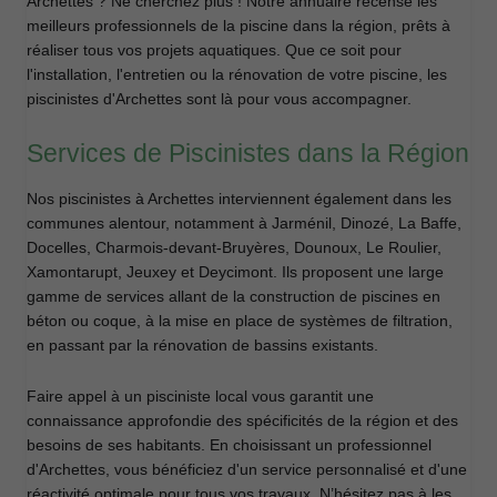
Archettes ? Ne cherchez plus ! Notre annuaire recense les
meilleurs professionnels de la piscine dans la région, prêts à
réaliser tous vos projets aquatiques. Que ce soit pour
l'installation, l'entretien ou la rénovation de votre piscine, les
piscinistes d'Archettes sont là pour vous accompagner.
Services de Piscinistes dans la Région
Nos piscinistes à Archettes interviennent également dans les
communes alentour, notamment à Jarménil, Dinozé, La Baffe,
Docelles, Charmois-devant-Bruyères, Dounoux, Le Roulier,
Xamontarupt, Jeuxey et Deycimont. Ils proposent une large
gamme de services allant de la construction de piscines en
béton ou coque, à la mise en place de systèmes de filtration,
en passant par la rénovation de bassins existants.
Faire appel à un pisciniste local vous garantit une
connaissance approfondie des spécificités de la région et des
besoins de ses habitants. En choisissant un professionnel
d'Archettes, vous bénéficiez d'un service personnalisé et d'une
réactivité optimale pour tous vos travaux. N’hésitez pas à les