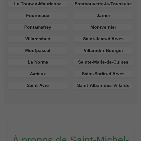
La Tour-en-Maurienne
Fontcouverte-la-Toussuire
Fourneaux
Jarrier
Pontamafrey
Montvernier
Villarembert
Saint-Jean-d'Arves
Montpascal
Villarodin-Bourget
La Norma
Sainte-Marie-de-Cuines
Avrieux
Saint-Sorlin-d'Arves
Saint-Avre
Saint-Alban-des-Villards
À propos de Saint-Michel-