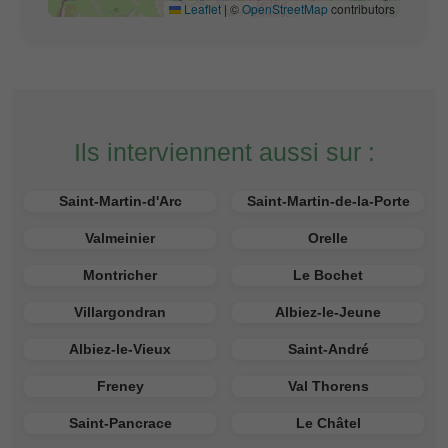
Leaflet
|
©
OpenStreetMap
contributors
Ils interviennent aussi sur :
Saint-Martin-d'Arc
Saint-Martin-de-la-Porte
Valmeinier
Orelle
Montricher
Le Bochet
Villargondran
Albiez-le-Jeune
Albiez-le-Vieux
Saint-André
Freney
Val Thorens
Saint-Pancrace
Le Châtel