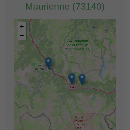
Maurienne (73140)
+
−