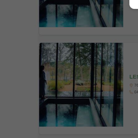
LE
76
04