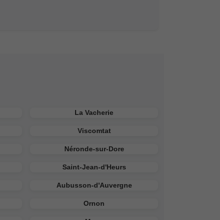
La Vacherie
Viscomtat
Néronde-sur-Dore
Saint-Jean-d'Heurs
Aubusson-d'Auvergne
Ornon