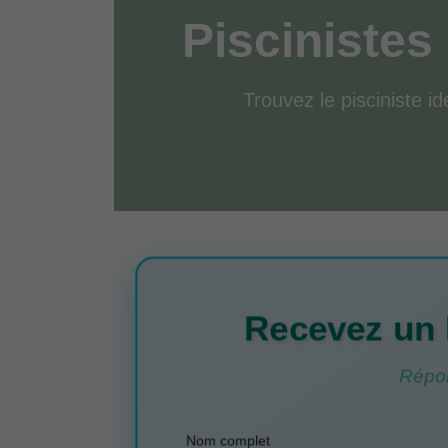
Piscinistes
Trouvez le pisciniste id
Recevez un 
Répon
Nom complet