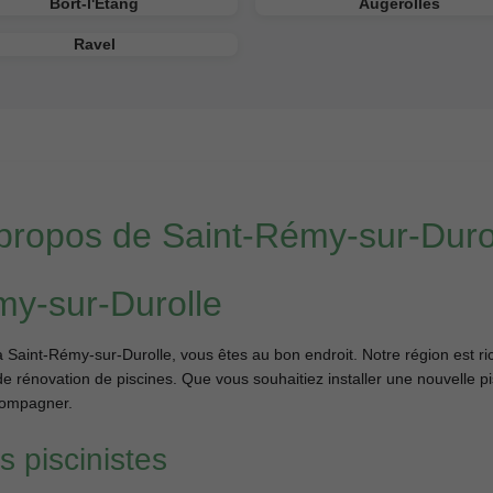
Bort-l'Étang
Augerolles
Ravel
propos de Saint-Rémy-sur-Duro
my-sur-Durolle
à Saint-Rémy-sur-Durolle, vous êtes au bon endroit. Notre région est r
de rénovation de piscines. Que vous souhaitiez installer une nouvelle p
ccompagner.
 piscinistes