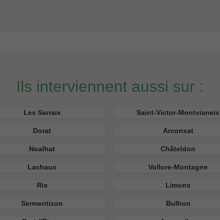
Ils interviennent aussi sur :
Les Sarraix
Saint-Victor-Montvianeix
Dorat
Arconsat
Noalhat
Châteldon
Lachaux
Vollore-Montagne
Ris
Limons
Sermentizon
Bulhon