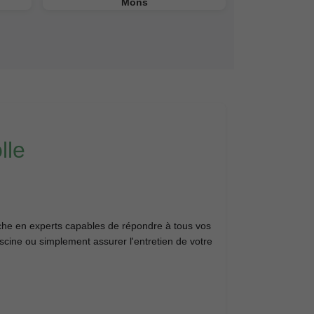
Mons
lle
iche en experts capables de répondre à tous vos
iscine ou simplement assurer l'entretien de votre