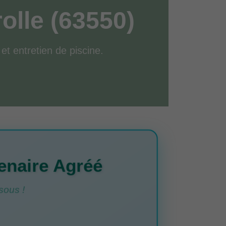
olle (63550)
 et entretien de piscine.
enaire Agréé
sous !