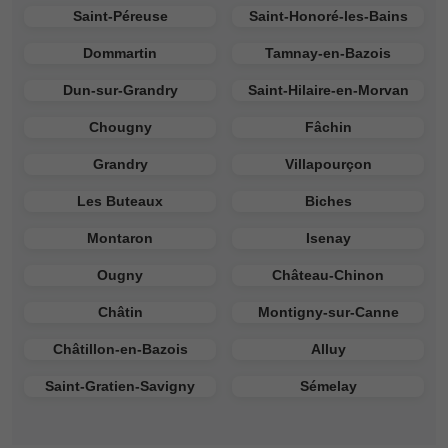
Saint-Péreuse
Saint-Honoré-les-Bains
Dommartin
Tamnay-en-Bazois
Dun-sur-Grandry
Saint-Hilaire-en-Morvan
Chougny
Fâchin
Grandry
Villapourçon
Les Buteaux
Biches
Montaron
Isenay
Ougny
Château-Chinon
Châtin
Montigny-sur-Canne
Châtillon-en-Bazois
Alluy
Saint-Gratien-Savigny
Sémelay