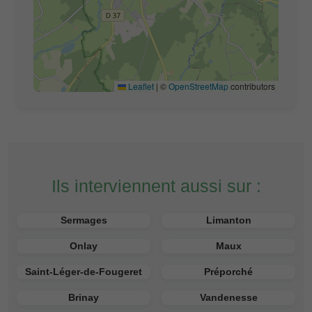
Leaflet
|
©
OpenStreetMap
contributors
Ils interviennent aussi sur :
Sermages
Limanton
Onlay
Maux
Saint-Léger-de-Fougeret
Préporché
Brinay
Vandenesse