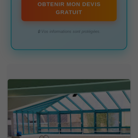
OBTENIR MON DEVIS
GRATUIT
🔒 Vos informations sont protégées.