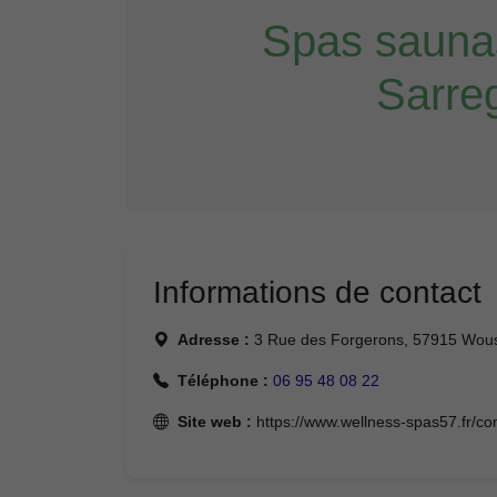
Spas sauna
Sarre
Informations de contact
Adresse :
3 Rue des Forgerons, 57915 Woust
Téléphone :
06 95 48 08 22
Site web :
https://www.wellness-spas57.fr/co