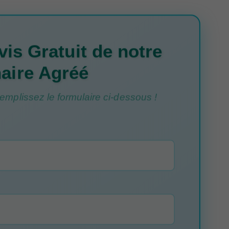
is Gratuit de notre
aire Agréé
mplissez le formulaire ci-dessous !