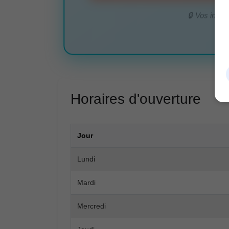
🔒 Vos infor
Horaires d'ouverture
Jour
Lundi
Mardi
Mercredi