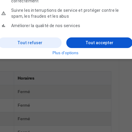
correctement
mations sont protégées.
Suivre les interruptions de service et protéger contre le
spam, les fraudes et les abus
Améliorer la qualité de nos services
Tout refuser
Tout accepter
Plus d'options
Horaires
Fermé
Fermé
Fermé