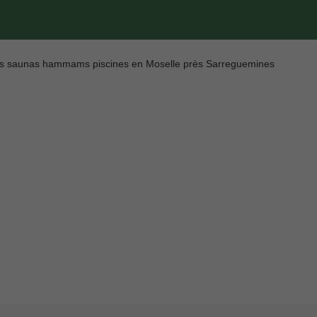
s saunas hammams piscines en Moselle près Sarreguemines