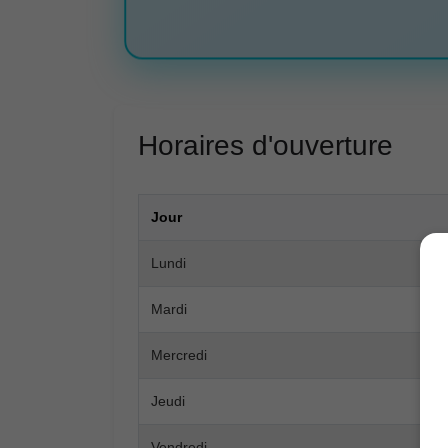
Horaires d'ouverture
Jour
Lundi
Mardi
Mercredi
Jeudi
Vendredi