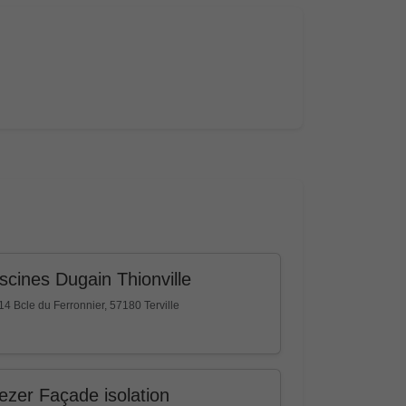
scines Dugain Thionville
14 Bcle du Ferronnier, 57180 Terville
ezer Façade isolation