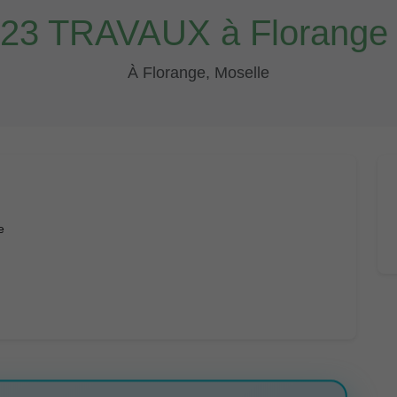
23 TRAVAUX à Florange 
À Florange, Moselle
e