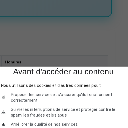
Horaires
Avant d'accéder au contenu
08:00–18:00
Nous utilisons des cookies et d'autres données pour:
08:00–18:00
Proposer les services et s'assurer qu'ils fonctionnent
correctement
08:00–18:00
Suivre les interruptions de service et protéger contre le
08:00–18:00
spam, les fraudes et les abus
Améliorer la qualité de nos services
08:00–18:00