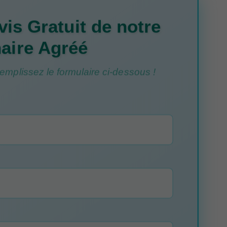
is Gratuit de notre
aire Agréé
mplissez le formulaire ci-dessous !