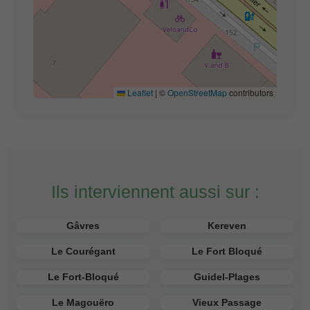
Leaflet
|
©
OpenStreetMap
contributors
Ils interviennent aussi sur :
Gâvres
Kereven
Le Courégant
Le Fort Bloqué
Le Fort-Bloqué
Guidel-Plages
Le Magouëro
Vieux Passage