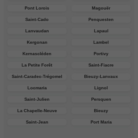
Pont Lorois
Magouër
Saint-Cado
Penquesten
Lanvaudan
Lapaul
Kergonan
Lambel
Kernascléden
Portivy
La Petite Forêt
Saint-Fiacre
Saint-Caradec-Trégomel
Bieuzy-Lanvaux
Locmaria
Lignol
Saint-Julien
Persquen
La Chapelle-Neuve
Bieuzy
Saint-Jean
Port Maria