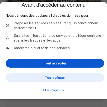
Avant d'accéder au contenu
Nous utilisons des cookies et d'autres données pour:
Proposer les services et s'assurer qu'ils fonctionnent
correctement
Suivre les interruptions de service et protéger contre le
spam, les fraudes et les abus
Améliorer la qualité de nos services
Tout accepter
Presqu'ile piscines - Alliance Piscines
158 Rue Colonel Jean Muller, 56100 Lorient
Tout refuser
02 97 56 55 97
Plus d'options