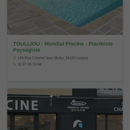
TOULLIOU - Mondial Piscine - Pisciniste
Paysagiste
156 Rue Colonel Jean Muller, 56100 Lorient
02 97 05 33 98