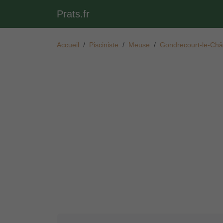
Prats.fr
Accueil
Pisciniste
Meuse
Gondrecourt-le-Châ