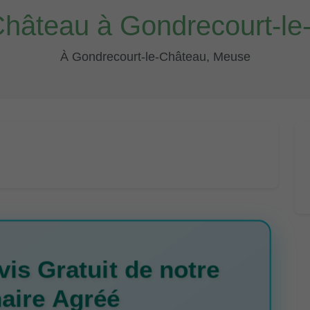
Château à Gondrecourt-le
À Gondrecourt-le-Château, Meuse
is Gratuit de notre
aire Agréé