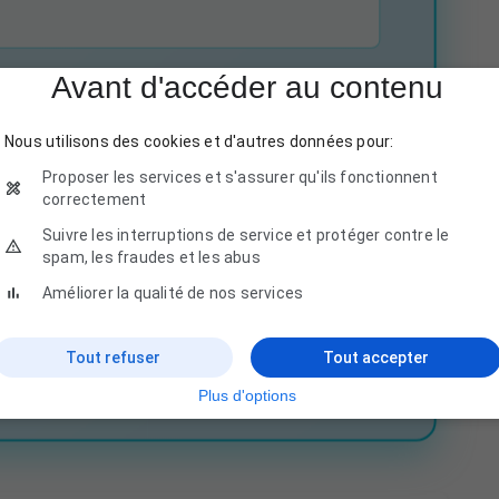
Avant d'accéder au contenu
Nous utilisons des cookies et d'autres données pour:
Proposer les services et s'assurer qu'ils fonctionnent
correctement
Suivre les interruptions de service et protéger contre le
spam, les fraudes et les abus
N DEVIS GRATUIT
Améliorer la qualité de nos services
mations sont protégées.
Tout refuser
Tout accepter
Plus d'options