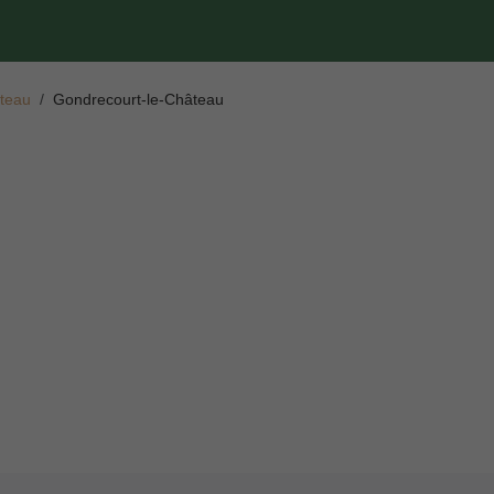
teau
Gondrecourt-le-Château