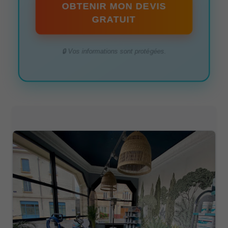
OBTENIR MON DEVIS
GRATUIT
🔒 Vos informations sont protégées.