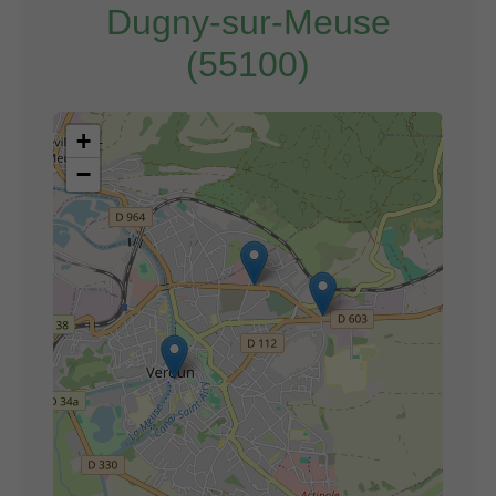
Dugny-sur-Meuse
(55100)
+
−