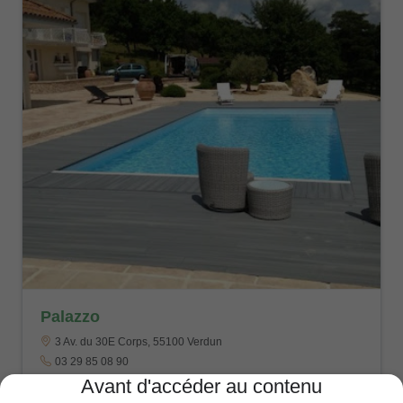
Palazzo
3 Av. du 30E Corps, 55100 Verdun
03 29 85 08 90
Avant d'accéder au contenu