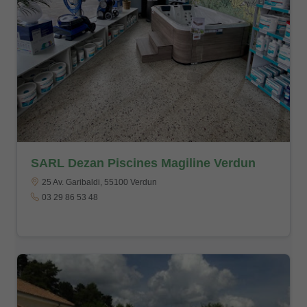
SARL Dezan Piscines Magiline Verdun
25 Av. Garibaldi, 55100 Verdun
03 29 86 53 48