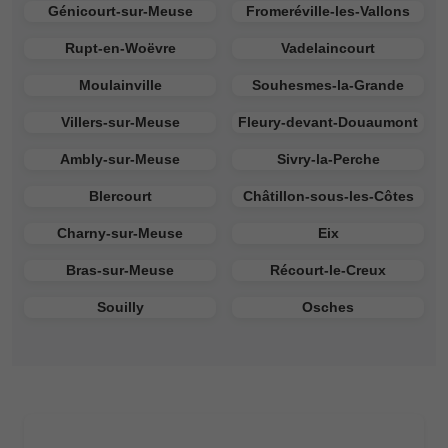
Génicourt-sur-Meuse
Fromeréville-les-Vallons
Rupt-en-Woëvre
Vadelaincourt
Moulainville
Souhesmes-la-Grande
Villers-sur-Meuse
Fleury-devant-Douaumont
Ambly-sur-Meuse
Sivry-la-Perche
Blercourt
Châtillon-sous-les-Côtes
Charny-sur-Meuse
Eix
Bras-sur-Meuse
Récourt-le-Creux
Souilly
Osches