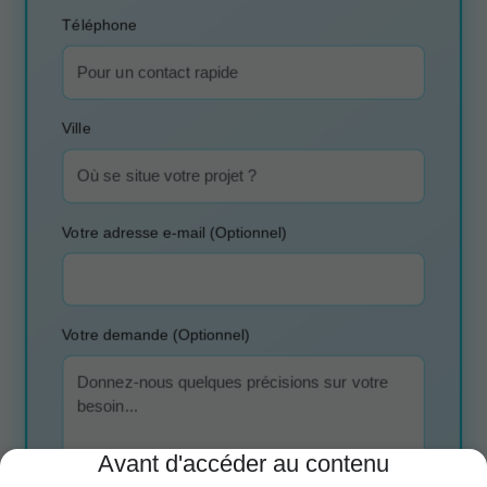
Téléphone
Ville
Votre adresse e-mail (Optionnel)
Votre demande (Optionnel)
Avant d'accéder au contenu