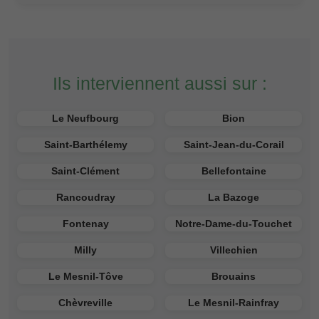
Ils interviennent aussi sur :
Le Neufbourg
Bion
Saint-Barthélemy
Saint-Jean-du-Corail
Saint-Clément
Bellefontaine
Rancoudray
La Bazoge
Fontenay
Notre-Dame-du-Touchet
Milly
Villechien
Le Mesnil-Tôve
Brouains
Chèvreville
Le Mesnil-Rainfray