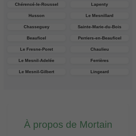
Chérencé-le-Roussel
Lapenty
Husson
Le Mesnillard
Chasseguey
Sainte-Marie-du-Bois
Beauficel
Perriers-en-Beauficel
Le Fresne-Poret
Chaulieu
Le Mesnil-Adelée
Ferrières
Le Mesnil-Gilbert
Lingeard
À propos de Mortain