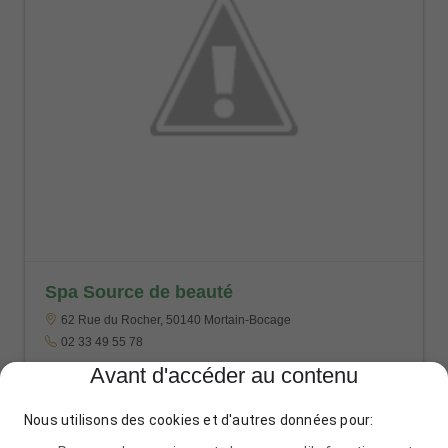
Spa Source de beauté
62 Rue du Rocher, 50140 Mortain-Bocage
02 33 49 55 78
Avant d'accéder au contenu
Nous utilisons des cookies et d'autres données pour: