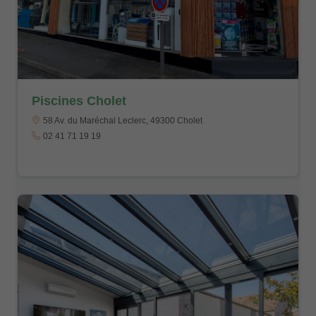
Piscines Cholet
58 Av. du Maréchal Leclerc, 49300 Cholet
02 41 71 19 19