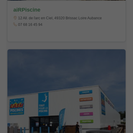
aiRPiscine
12 All. de ľarc en Ciel, 49320 Brissac Loire Aubance
07 68 16 45 94