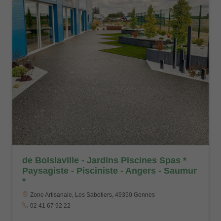
de Boislaville - Jardins Piscines Spas *
Paysagiste - Pisciniste - Angers - Saumur
*
Zone Artisanale, Les Sabotiers, 49350 Gennes
02 41 67 92 22