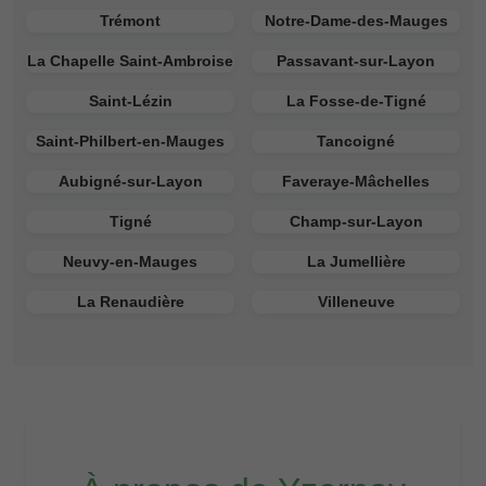
Trémont
Notre-Dame-des-Mauges
La Chapelle Saint-Ambroise
Passavant-sur-Layon
Saint-Lézin
La Fosse-de-Tigné
Saint-Philbert-en-Mauges
Tancoigné
Aubigné-sur-Layon
Faveraye-Mâchelles
Tigné
Champ-sur-Layon
Neuvy-en-Mauges
La Jumellière
La Renaudière
Villeneuve