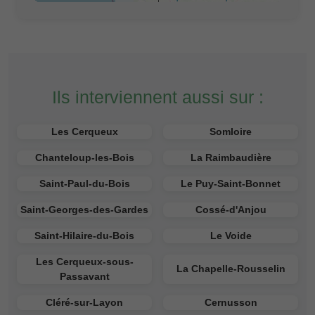
Ils interviennent aussi sur :
Les Cerqueux
Somloire
Chanteloup-les-Bois
La Raimbaudière
Saint-Paul-du-Bois
Le Puy-Saint-Bonnet
Saint-Georges-des-Gardes
Cossé-d'Anjou
Saint-Hilaire-du-Bois
Le Voide
Les Cerqueux-sous-
La Chapelle-Rousselin
Passavant
Cléré-sur-Layon
Cernusson