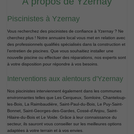
À propos de Yzernay
Piscinistes à Yzernay
Vous recherchez des piscinistes de confiance à Yzernay ? Ne
cherchez plus ! Notre annuaire local vous met en relation avec
des professionnels qualifiés spécialisés dans la construction et
l'entretien de piscines. Que vous souhaitiez installer une
nouvelle piscine ou effectuer des réparations, nos experts sont
à votre disposition pour répondre à vos besoins.
Interventions aux alentours d'Yzernay
Nos piscinistes interviennent également dans les communes
environnantes telles que Les Cerqueux, Somloire, Chanteloup-
les-Bois, La Raimbaudière, Saint-Paul-du-Bois, Le Puy-Saint-
Bonnet, Saint-Georges-des-Gardes, Cossé-d'Anjou, Saint-
Hilaire-du-Bois et Le Voide. Grâce à leur connaissance du
secteur, ils sauront vous conseiller sur les meilleures options
adaptées à votre terrain et à vos envies.