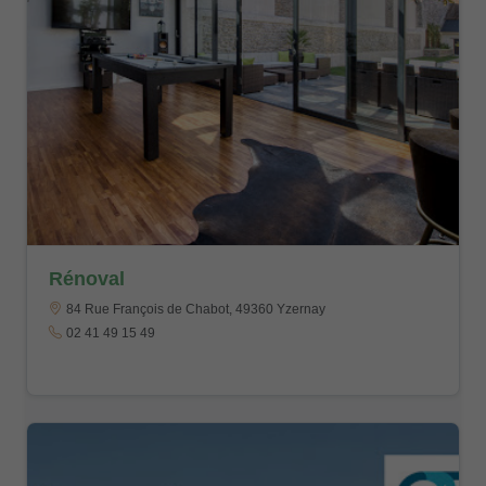
Rénoval
84 Rue François de Chabot, 49360 Yzernay
02 41 49 15 49