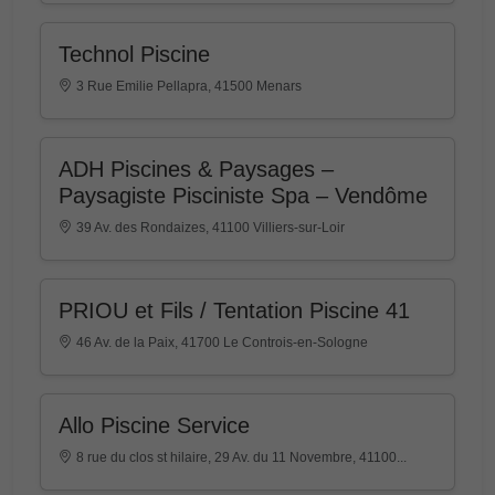
Technol Piscine
3 Rue Emilie Pellapra, 41500 Menars
ADH Piscines & Paysages –
Paysagiste Pisciniste Spa – Vendôme
39 Av. des Rondaizes, 41100 Villiers-sur-Loir
PRIOU et Fils / Tentation Piscine 41
46 Av. de la Paix, 41700 Le Controis-en-Sologne
Allo Piscine Service
8 rue du clos st hilaire, 29 Av. du 11 Novembre, 41100...