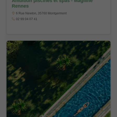
Ambition piscines et spas - Magiline
Rennes
6 Rue Newton, 35760 Montgermont
02 99 04 07 41