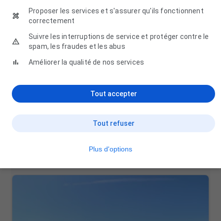
Proposer les services et s'assurer qu'ils fonctionnent
correctement
Suivre les interruptions de service et protéger contre le
spam, les fraudes et les abus
Améliorer la qualité de nos services
Tout accepter
Ouest Piscine Concept - Hydro Sud
Rennes
Tout refuser
Route de Saint-Brieuc, 35740 Pacé
02 99 60 61 62
Plus d'options