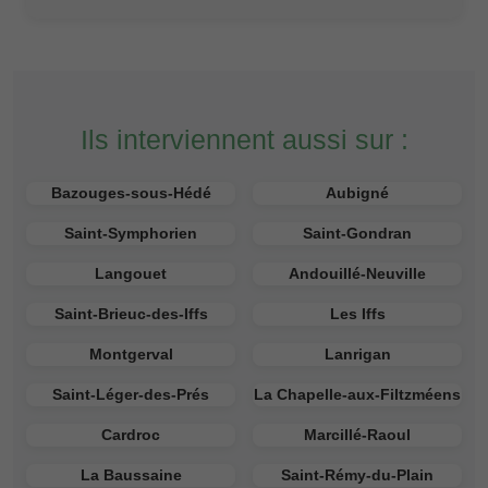
Ils interviennent aussi sur :
Bazouges-sous-Hédé
Aubigné
Saint-Symphorien
Saint-Gondran
Langouet
Andouillé-Neuville
Saint-Brieuc-des-Iffs
Les Iffs
Montgerval
Lanrigan
Saint-Léger-des-Prés
La Chapelle-aux-Filtzméens
Cardroc
Marcillé-Raoul
La Baussaine
Saint-Rémy-du-Plain