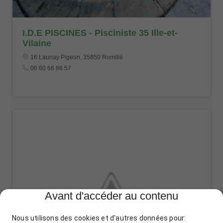
I.D.E PISCINES - Pisciniste 35 Ille-et-
Vilaine
16 Launay Pigeon, 35850 Romillé
06 60 66 86 57
Avant d'accéder au contenu
Nous utilisons des cookies et d'autres données pour: