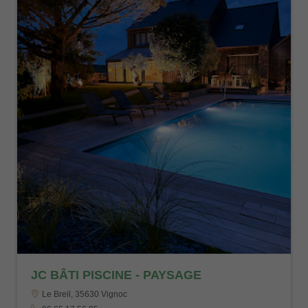
JC BÂTI PISCINE - PAYSAGE
Le Breil, 35630 Vignoc