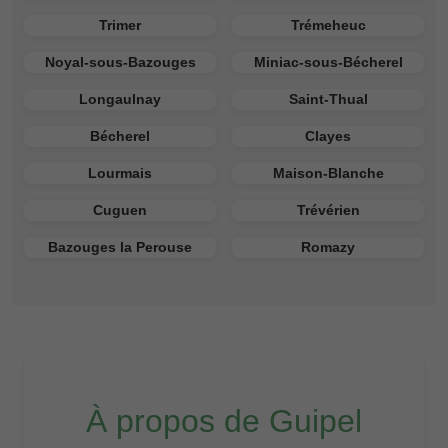
Trimer
Trémeheuc
Noyal-sous-Bazouges
Miniac-sous-Bécherel
Longaulnay
Saint-Thual
Bécherel
Clayes
Lourmais
Maison-Blanche
Cuguen
Trévérien
Bazouges la Perouse
Romazy
À propos de Guipel