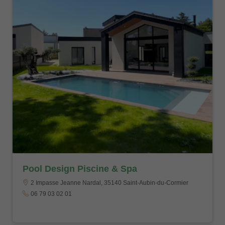
Pool Design Piscine & Spa
2 Impasse Jeanne Nardal, 35140 Saint-Aubin-du-Cormier
06 79 03 02 01