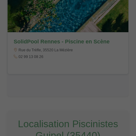
SolidPool Rennes - Piscine en Scène
Rue du Trèfle, 35520 La Mézière
02 99 13 08 26
Localisation Piscinistes
Guipel (35440)