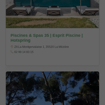
Piscines & Spas 35 | Esprit Piscine |
Hotspring
ZA La Montgervalaise 1, 35520 La Mézière
02 99 14 83 15