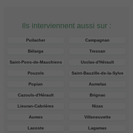
Ils interviennent aussi sur :
Puilacher
Campagnan
Bélarga
Tressan
Saint-Pons-de-Mauchiens
Usclas-d'Hérault
Pouzols
Saint-Bauzille-de-la-Sylve
Popian
Aumelas
Cazouls-d'Hérault
Brignac
Lieuran-Cabrières
Nizas
Aumes
Villeneuvette
Lacoste
Lagamas