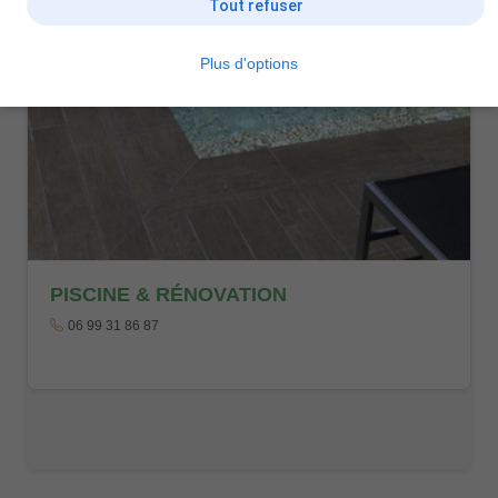
Tout refuser
Plus d'options
PISCINE & RÉNOVATION
06 99 31 86 87