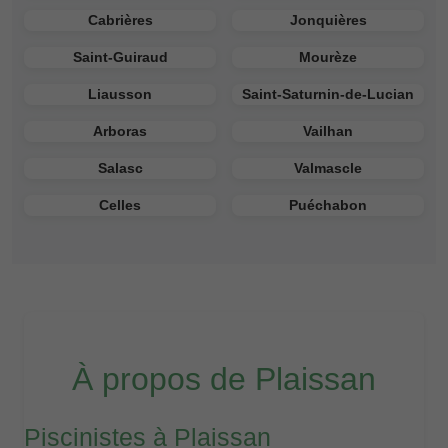
Cabrières
Jonquières
Saint-Guiraud
Mourèze
Liausson
Saint-Saturnin-de-Lucian
Arboras
Vailhan
Salasc
Valmascle
Celles
Puéchabon
À propos de Plaissan
Piscinistes à Plaissan