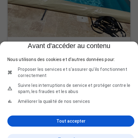
Avant d'accéder au contenu
ambiance piscine et spa
21 Chem. de Montplaisir, 34230 Saint-Pargoire
Nous utilisons des cookies et d'autres données pour:
04 67 36 14 77
Proposer les services et s'assurer qu'ils fonctionnent
correctement
Suivre les interruptions de service et protéger contre le
spam, les fraudes et les abus
Améliorer la qualité de nos services
Tout accepter