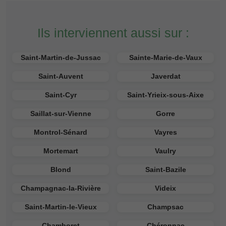
Ils interviennent aussi sur :
Saint-Martin-de-Jussac
Sainte-Marie-de-Vaux
Saint-Auvent
Javerdat
Saint-Cyr
Saint-Yrieix-sous-Aixe
Saillat-sur-Vienne
Gorre
Montrol-Sénard
Vayres
Mortemart
Vaulry
Blond
Saint-Bazile
Champagnac-la-Rivière
Videix
Saint-Martin-le-Vieux
Champsac
Chamboret
Chéronnac