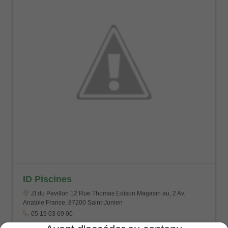
ID Piscines
ZI du Pavillon 12 Rue Thomas Edison Magasin au, 2 Av.
Anatole France, 87200 Saint-Junien
05 19 03 69 00