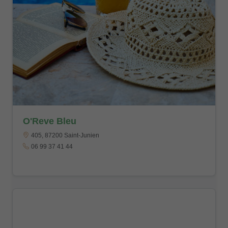
O'Reve Bleu
405, 87200 Saint-Junien
06 99 37 41 44