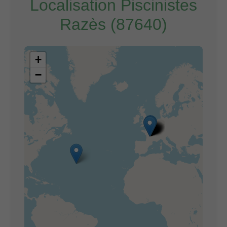
Localisation Piscinistes
Razès (87640)
+
−