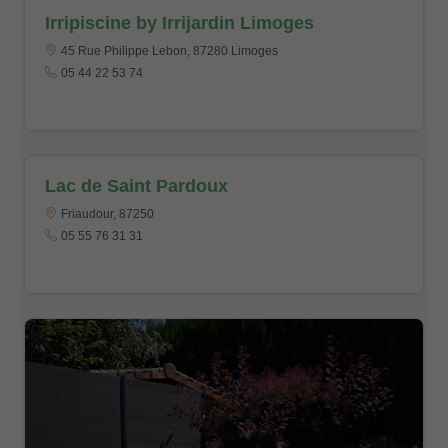
Irripiscine by Irrijardin Limoges
45 Rue Philippe Lebon, 87280 Limoges
05 44 22 53 74
Lac de Saint Pardoux
Friaudour, 87250
05 55 76 31 31