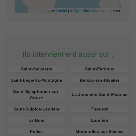
Leaflet
|
©
OpenStreetMap
contributors
Ils interviennent aussi sur :
Saint-Sylvestre
Saint-Pardoux
Saint-Léger-la-Montagne
Bersac-sur-Rivalier
Saint-Symphorien-sur-
La Jonchère-Saint-Maurice
Couze
Saint-Sulpice-Laurière
Thouron
Le Buis
Laurière
Folles
Morterolles-sur-Semme