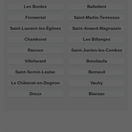
Les Bordes
Balledent
Fromental
Saint-Martin-Terressus
Saint-Laurent-les-Églises
Saint-Amand-Magnazeix
Chamboret
Les Billanges
Rancon
Saint-Junien-les-Combes
Villefavard
Breuilaufa
Saint-Sornin-Leulac
Berneuil
Le Châtenet-en-Dognon
Vaulry
Droux
Blanzac