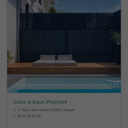
Jules & Eaux Piscines
17 Rue Léon Cladel, 87000 Limoges
06 43 35 55 45