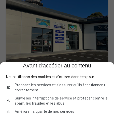
Avant d'accéder au contenu
Nous utilisons des cookies et d'autres données pour:
Proposer les services et s'assurer qu'ils fonctionnent
correctement
Aquilus Piscines et Spas Limoges
Suivre les interruptions de service et protéger contre le
Le Bas Faure, 10 Rue de la Tour, 87110 Le Vigen
spam, les fraudes et les abus
09 73 89 49 34
Améliorer la qualité de nos services