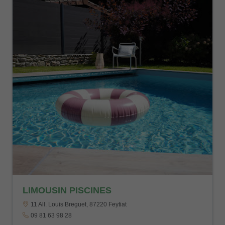
LIMOUSIN PISCINES
11 All. Louis Breguet, 87220 Feytiat
09 81 63 98 28