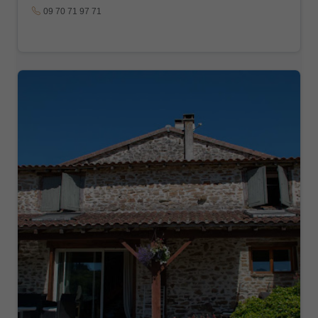
09 70 71 97 71