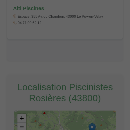
Alti Piscines
Espace, 355 Av. du Chambon, 43000 Le Puy-en-Velay
04 71 09 62 12
Localisation Piscinistes
Rosières (43800)
+
−