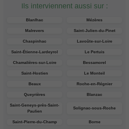
Ils interviennent aussi sur :
Blanlhac
Mézères
Malrevers
Saint-Julien-du-Pinet
Chaspinhac
Lavoûte-sur-Loire
Saint-Étienne-Lardeyrol
Le Pertuis
Chamalières-sur-Loire
Bessamorel
Saint-Hostien
Le Monteil
Beaux
Roche-en-Régnier
Queyrières
Blanzac
Saint-Geneys-près-Saint-
Solignac-sous-Roche
Paulien
Saint-Pierre-du-Champ
Borne