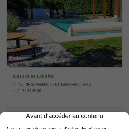
Nature et Loisirs
490 Rte du Peuplier, 07110 Laurac-en-Vivarais
04 75 35 86 80
Avant d'accéder au contenu
Nous utilisons des cookies et d'autres données pour: