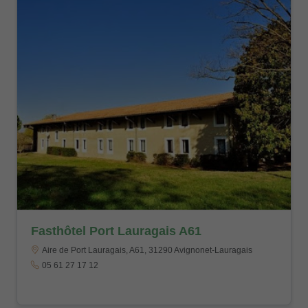
Fasthôtel Port Lauragais A61
Aire de Port Lauragais, A61, 31290 Avignonet-Lauragais
05 61 27 17 12