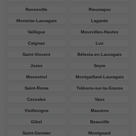
Renneville
Rieumajou
Montclar-Lauragais
Lagarde
Vallègue
Mourvilles-Hautes
Caignac
Lux
Saint-Vincent
Bélesta-en-Lauragais
Juzes
Seyre
Monestrol
Montgaillard-Lauragais
Saint-Rome
Trébons-sur-la-Grasse
Cessales
Vaux
Vieillevigne
Maurens
Gibel
Beauville
Saint-Germier
Montgeard