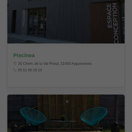
Piscinea
35 Chem. de la Val Priout, 31450 Ayguesvives
05 61 00 20 10