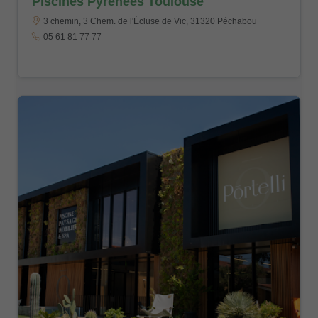
Piscines Pyrénées Toulouse
3 chemin, 3 Chem. de l'Écluse de Vic, 31320 Péchabou
05 61 81 77 77