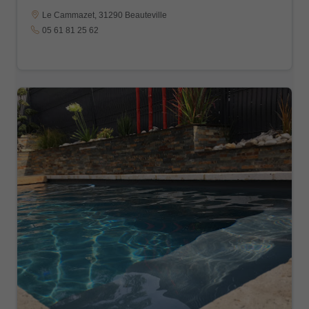
Le Cammazet, 31290 Beauteville
05 61 81 25 62