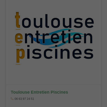
Toulouse Entretien Piscines
06 63 97 24 51