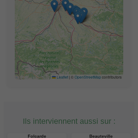
Leaflet
|
©
OpenStreetMap
contributors
Ils interviennent aussi sur :
Folcarde
Beauteville