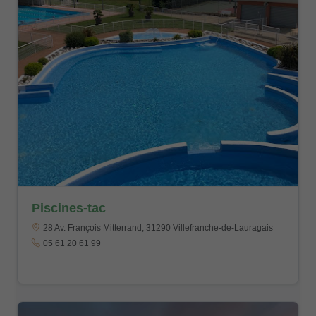
Piscines-tac
28 Av. François Mitterrand, 31290 Villefranche-de-Lauragais
05 61 20 61 99