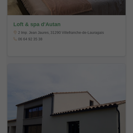
Loft & spa d'Autan
2 Imp. Jean Jaures, 31290 Villefranche-de-Lauragais
06 64 92 35 38