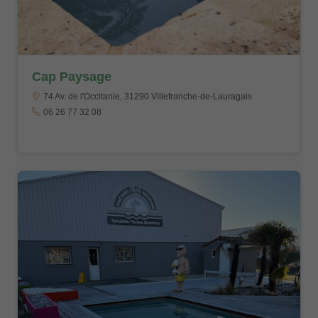
Cap Paysage
74 Av. de l'Occitanie, 31290 Villefranche-de-Lauragais
06 26 77 32 08