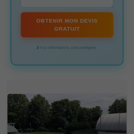
OBTENIR MON DEVIS
GRATUIT
🔒 Vos informations sont protégées.