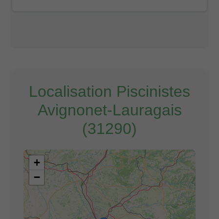
Localisation Piscinistes
Avignonet-Lauragais
(31290)
+
−