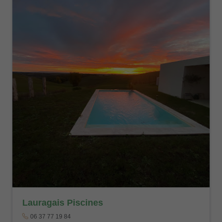
Lauragais Piscines
06 37 77 19 84