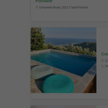
Puntalle
Unnamed Road, 20217 Saint-Florent
Cor
Z.
04