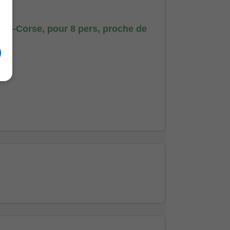
ute-Corse, pour 8 pers, proche de