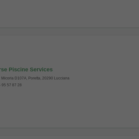
se Piscine Services
i Micoria D107A, Poretta, 20290 Lucciana
 95 57 87 28