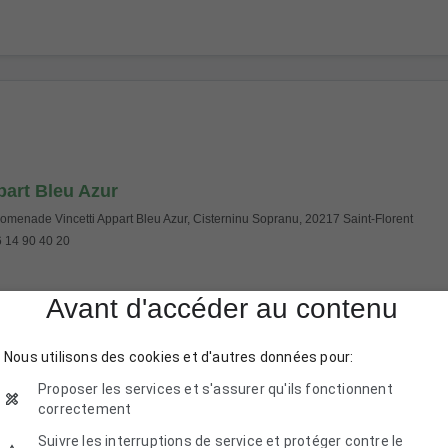
art Bleu Azur
omenade Vincetti Appart Bleu Azur, Cisterninu Sopranu, 20217 Saint-Florent
 14 90 40 20
Avant d'accéder au contenu
Nous utilisons des cookies et d'autres données pour:
Proposer les services et s'assurer qu'ils fonctionnent
correctement
Suivre les interruptions de service et protéger contre le