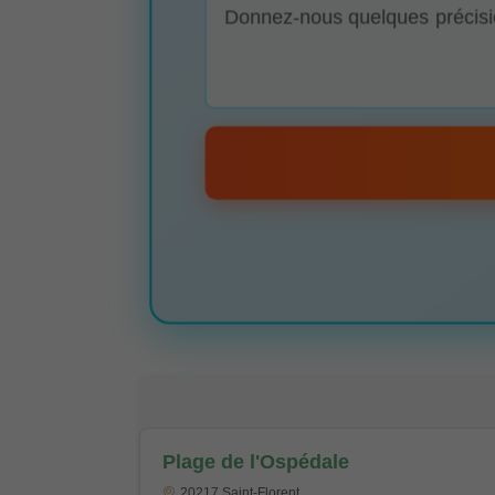
Plage de l'Ospédale
20217 Saint-Florent