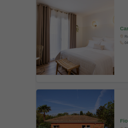
Ca
Ro
04
Fio