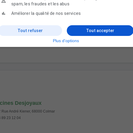
spam, les fraudes et les abus
Améliorer la qualité de nos services
Tout refuser
Tout accepter
Plus d'options
cines Desjoyaux
 Rue André Kiener, 68000 Colmar
 89 23 12 04