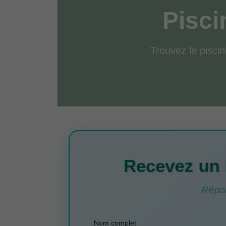
Pisci
Trouvez le piscin
Recevez un 
Répon
Nom complet