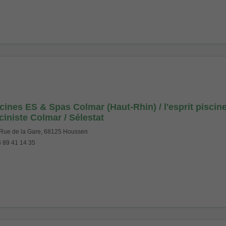
cines ES & Spas Colmar (Haut-Rhin) / l'esprit piscin
ciniste Colmar / Sélestat
Rue de la Gare, 68125 Houssen
 89 41 14 35