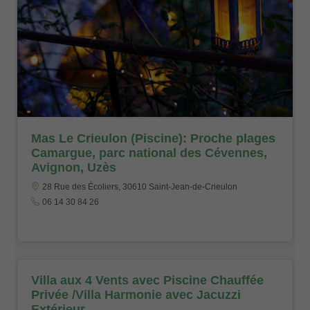
Mas Le Crieulon (Piscine): Proche plages
Camargue, parc national des Cévennes,
Avignon, Uzès
28 Rue des Écoliers, 30610 Saint-Jean-de-Crieulon
06 14 30 84 26
Villa aux 4 Vents avec Piscine Chauffée
Privée /Villa Harmonie avec Jacuzzi
Extérieur