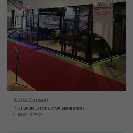
Abris Conseil
1 Rue des Jasmins, 34590 Marsillargues
06 98 18 75 00