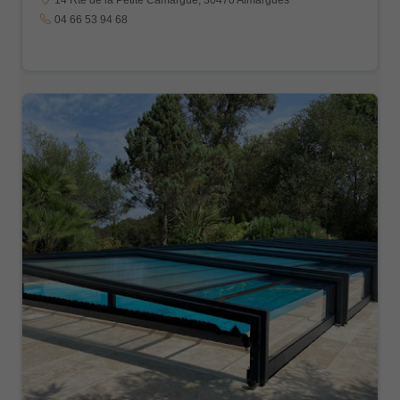
04 66 53 94 68