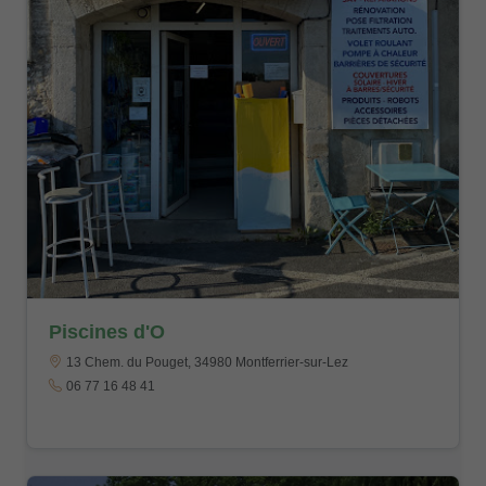
Piscines d'O
13 Chem. du Pouget, 34980 Montferrier-sur-Lez
06 77 16 48 41