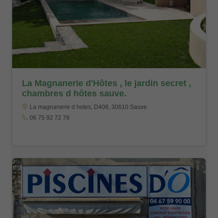
La Magnanerie d'Hôtes , le jardin secret ,
chambres d hôtes sauve.
La magnanerie d hotes, D408, 30610 Sauve
06 75 92 72 78