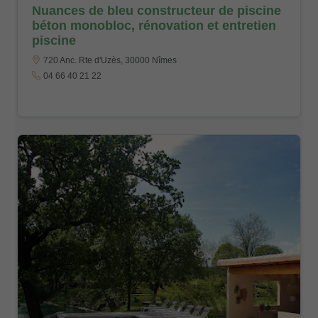
Nuances de bleu constructeur de piscine
béton monobloc, rénovation et entretien
piscine
720 Anc. Rte d'Uzès, 30000 Nîmes
04 66 40 21 22