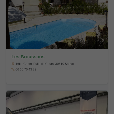
Les Broussous
16ter Chem. Puits de Cours, 30610 Sauve
06 66 70 43 79