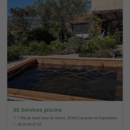
3S Services piscine
7 Rte de Saint-Jean de Serres, 30350 Canaules-et-Argentières
06 33 83 87 53