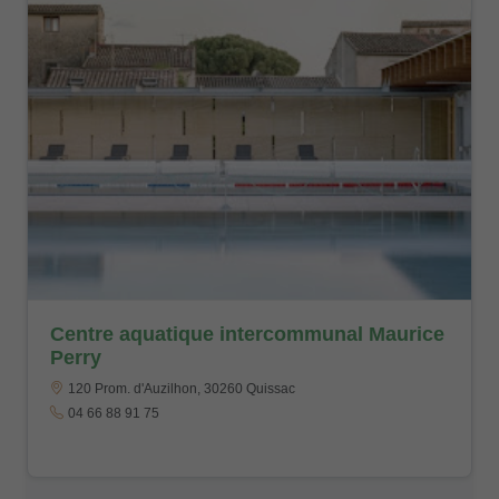
Centre aquatique intercommunal Maurice
Perry
120 Prom. d'Auzilhon, 30260 Quissac
04 66 88 91 75