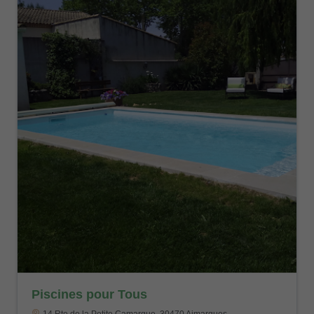
Piscines pour Tous
14 Rte de la Petite Camargue, 30470 Aimargues