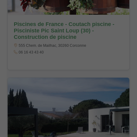
Piscines de France - Coutach piscine -
Pisciniste Pic Saint Loup (30) -
Construction de piscine
555 Chem. de Mailhac, 30260 Corconne
06 16 43 43 40