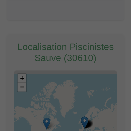
Localisation Piscinistes
Sauve (30610)
+
−