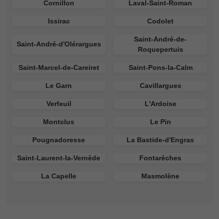
Cornillon
Laval-Saint-Roman
Issirac
Codolet
Saint-André-de-
Saint-André-d'Olérargues
Roquepertuis
Saint-Marcel-de-Careiret
Saint-Pons-la-Calm
Le Garn
Cavillargues
Verfeuil
L'Ardoise
Montclus
Le Pin
Pougnadoresse
La Bastide-d'Engras
Saint-Laurent-la-Vernède
Fontarèches
La Capelle
Masmolène