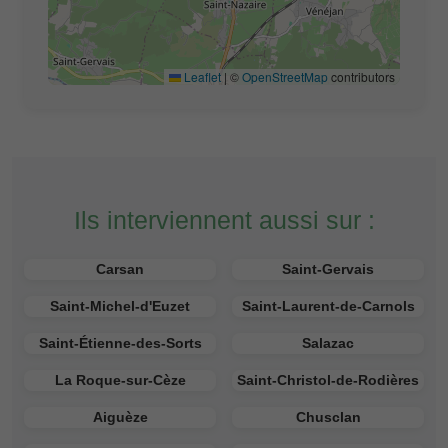
Leaflet
|
©
OpenStreetMap
contributors
Ils interviennent aussi sur :
Carsan
Saint-Gervais
Saint-Michel-d'Euzet
Saint-Laurent-de-Carnols
Saint-Étienne-des-Sorts
Salazac
La Roque-sur-Cèze
Saint-Christol-de-Rodières
Aiguèze
Chusclan