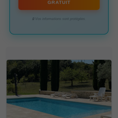
GRATUIT
🔒 Vos informations sont protégées.