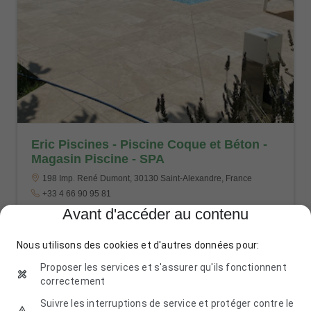
Eric Piscines - Piscine Coque et Béton -
Magasin Piscine - SPA
198 Imp. René Dumont, 30130 Saint-Alexandre, France
+33 4 66 90 95 81
Avant d'accéder au contenu
Nous utilisons des cookies et d'autres données pour:
Proposer les services et s'assurer qu'ils fonctionnent
correctement
Suivre les interruptions de service et protéger contre le