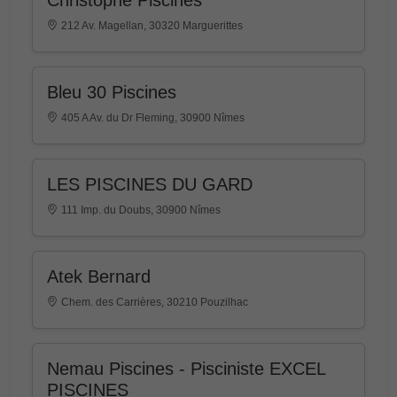
212 Av. Magellan, 30320 Marguerittes
Bleu 30 Piscines
405 A Av. du Dr Fleming, 30900 Nîmes
LES PISCINES DU GARD
111 Imp. du Doubs, 30900 Nîmes
Atek Bernard
Chem. des Carrières, 30210 Pouzilhac
Nemau Piscines - Pisciniste EXCEL
PISCINES