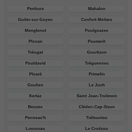
Penhors
Mahalon
Guiler-sur-Goyen
Confort-Meilars
Menglenot
Poulgoazec
Plovan
Peumerit
Tréogat
Gourlizon
Pouldavid
Tréguennec
Ploaré
Primelin
Goulien
Le Juch
Kerlaz
Saint Jean-Trolimon
Beuzec
Cléden-Cap-Sizun
Penneac'h
Tréfeuntec
Locronan
Le Croëzou