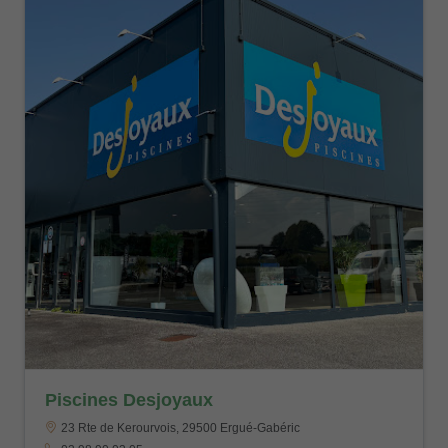
Piscines Desjoyaux
23 Rte de Kerourvois, 29500 Ergué-Gabéric