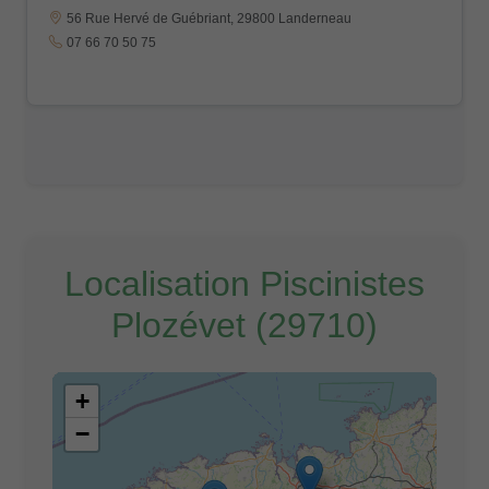
56 Rue Hervé de Guébriant, 29800 Landerneau
07 66 70 50 75
Localisation Piscinistes
Plozévet (29710)
+
−