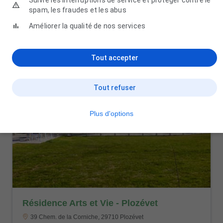
spam, les fraudes et les abus
Améliorer la qualité de nos services
Tout accepter
Tout refuser
Plus d'options
Résidence Arts et Vie - Plozévet
39 Chem. de la Corniche, 29710 Plozévet