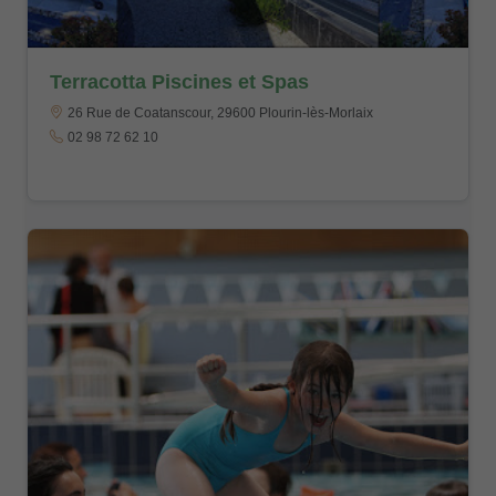
Terracotta Piscines et Spas
26 Rue de Coatanscour, 29600 Plourin-lès-Morlaix
02 98 72 62 10