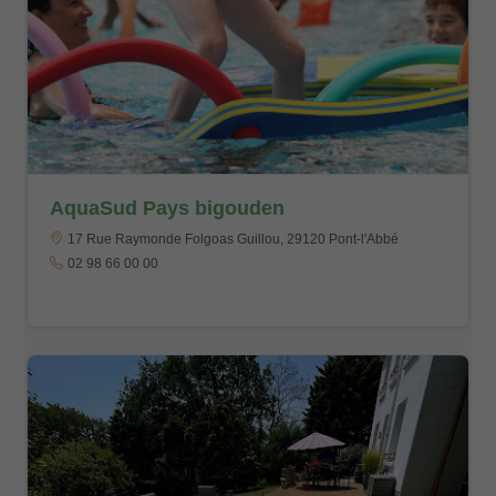
AquaSud Pays bigouden
17 Rue Raymonde Folgoas Guillou, 29120 Pont-l'Abbé
02 98 66 00 00