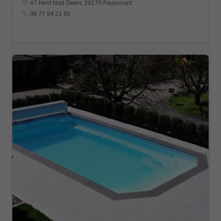
47 Hent Nod Gwen, 29170 Fouesnant
06 77 94 21 60