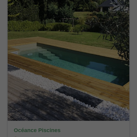
Océance Piscines