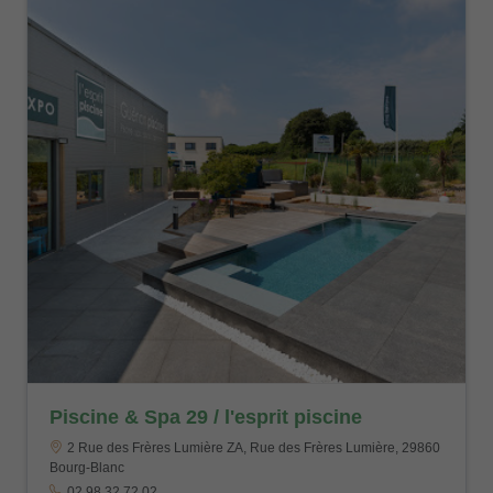
Piscine & Spa 29 / l'esprit piscine
2 Rue des Frères Lumière ZA, Rue des Frères Lumière, 29860
Bourg-Blanc
02 98 32 72 02