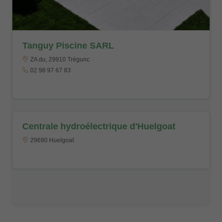
Tanguy Piscine SARL
ZA du, 29910 Trégunc
02 98 97 67 83
Centrale hydroélectrique d'Huelgoat
29690 Huelgoat