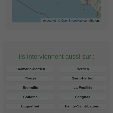
Leaflet
|
©
OpenStreetMap
contributors
Ils interviennent aussi sur :
Locmaria-Berrien
Berrien
Plouyé
Saint-Herbot
Brennilis
La Feuillée
Collorec
Scrignac
Loqueffret
Pénity-Saint-Laurent