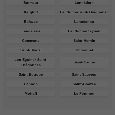
Botmeur
Lannédern
Kergloff
Le Cloître-Saint-Thégonnec
Bolazec
Lannéanou
Landeleau
Le Cloître-Pleyben
Commana
Saint-Hernin
Saint-Rivoal
Botsorhel
Loc-Eguiner-Saint-
Saint-Cadou
Thégonnec
Saint-Eutrope
Saint-Sauveur
Lennon
Saint-Goazec
Motreff
Le Ponthou