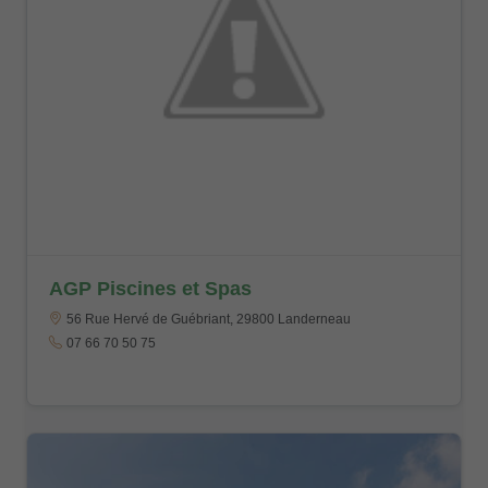
AGP Piscines et Spas
56 Rue Hervé de Guébriant, 29800 Landerneau
07 66 70 50 75