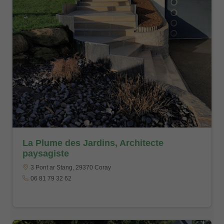
La Plume des Jardins, Architecte
paysagiste
3 Pont ar Stang, 29370 Coray
06 81 79 32 62