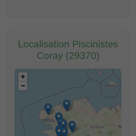
Localisation Piscinistes
Coray (29370)
+
−