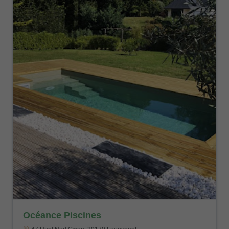
Océance Piscines