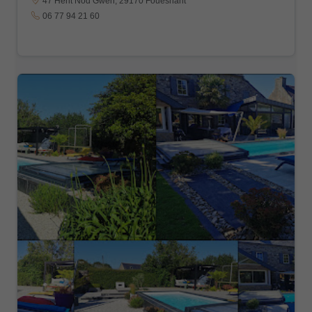
47 Hent Nod Gwen, 29170 Fouesnant
06 77 94 21 60