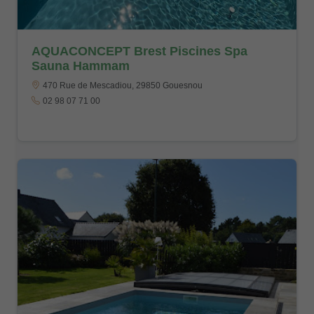
AQUACONCEPT Brest Piscines Spa
Sauna Hammam
470 Rue de Mescadiou, 29850 Gouesnou
02 98 07 71 00