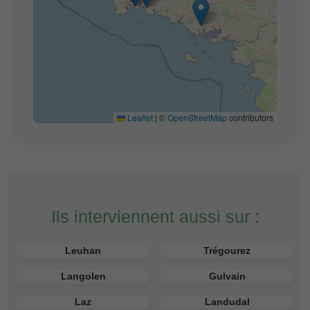
Leaflet
|
©
OpenStreetMap
contributors
Ils interviennent aussi sur :
Leuhan
Trégourez
Langolen
Gulvain
Laz
Landudal