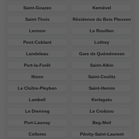
Saint-Goazec
Kernével
Saint-Thois
Résidence du Bois Pleuven
Lennon
Le Rouillen
Pont-Coblant
Lothey
Landeleau
Gare de Quéméneven
Port-la-Forêt
Saint-Albin
Nizon
Saint-Coulitz
Le Cloître-Pleyben
Saint-Hernin
Lambell
Kerlagatu
Le Drenneg
Le Croëzou
Port-Launay
Beg-Meil
Collorec
Pénity-Saint-Laurent