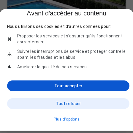
Avant d'accéder au contenu
Nous utilisons des cookies et d'autres données pour:
Proposer les services et s'assurer qu'ils fonctionnent
correctement
Suivre les interruptions de service et protéger contre le
spam, les fraudes et les abus
Améliorer la qualité de nos services
Tout accepter
Tanguy Piscine SARL
ZA du, 29910 Trégunc
Tout refuser
02 98 97 67 83
Plus d'options