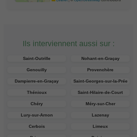
Ils interviennent aussi sur :
Saint-Outrille
Nohant-en-Graçay
Genouilly
Provenchère
Dampierre-en-Graçay
Saint-Georges-sur-la-Prée
Thénioux
Saint-Hilaire-de-Court
Chéry
Méry-sur-Cher
Lury-sur-Arnon
Lazenay
Cerbois
Limeux