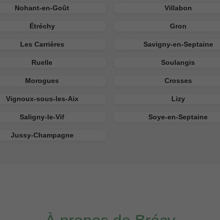
Nohant-en-Goût
Villabon
Étréchy
Gron
Les Carrières
Savigny-en-Septaine
Ruelle
Soulangis
Morogues
Crosses
Vignoux-sous-les-Aix
Lizy
Saligny-le-Vif
Soye-en-Septaine
Jussy-Champagne