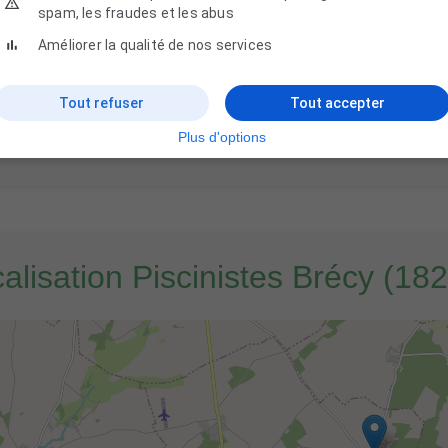
spam, les fraudes et les abus
Améliorer la qualité de nos services
Tout refuser
Tout accepter
Plus d'options
alisation Piscinistes Brécy (18