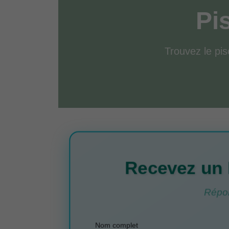
Pi
Trouvez le pisc
Recevez un 
Répon
Nom complet