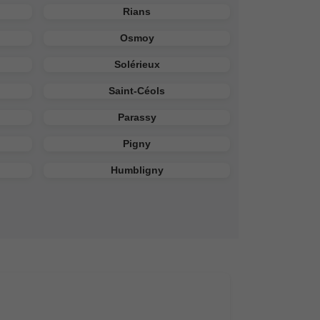
Rians
Osmoy
Solérieux
Saint-Céols
Parassy
Pigny
Humbligny