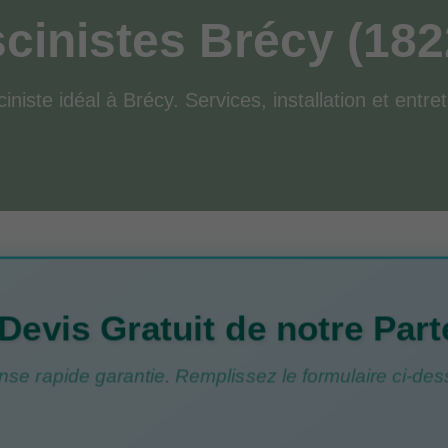
scinistes Brécy (182
iniste idéal à Brécy. Services, installation et entre
Devis Gratuit de notre Part
se rapide garantie. Remplissez le formulaire ci-des