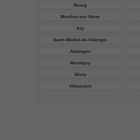
Bourg
Moulins-sur-Yèvre
Azy
Saint-Michel-de-Volangis
Aubinges
Montigny
Sévry
Villequiers