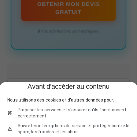
OBTENIR MON DEVIS
GRATUIT
🔒 Vos informations sont protégées.
Avant d'accéder au contenu
AquaVision
12 Rue des Nénuphars, 11400 Saint-Martin-Lalande
Nous utilisons des cookies et d'autres données pour:
04 68 12 34 56
Proposer les services et s'assurer qu'ils fonctionnent
correctement
Suivre les interruptions de service et protéger contre le
spam, les fraudes et les abus