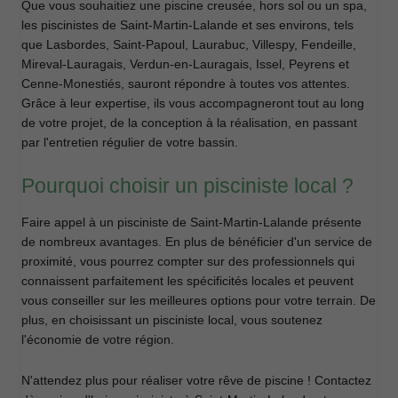
Que vous souhaitiez une piscine creusée, hors sol ou un spa,
les piscinistes de Saint-Martin-Lalande et ses environs, tels
que Lasbordes, Saint-Papoul, Laurabuc, Villespy, Fendeille,
Mireval-Lauragais, Verdun-en-Lauragais, Issel, Peyrens et
Cenne-Monestiés, sauront répondre à toutes vos attentes.
Grâce à leur expertise, ils vous accompagneront tout au long
de votre projet, de la conception à la réalisation, en passant
par l'entretien régulier de votre bassin.
Pourquoi choisir un pisciniste local ?
Faire appel à un pisciniste de Saint-Martin-Lalande présente
de nombreux avantages. En plus de bénéficier d'un service de
proximité, vous pourrez compter sur des professionnels qui
connaissent parfaitement les spécificités locales et peuvent
vous conseiller sur les meilleures options pour votre terrain. De
plus, en choisissant un pisciniste local, vous soutenez
l'économie de votre région.
N'attendez plus pour réaliser votre rêve de piscine ! Contactez